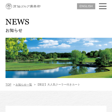
ENGLISH
NEWS
お知らせ
TOP
お知らせ一覧
【限定】大人気クーラー付きカート