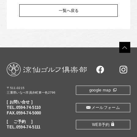
一覧へ戻る
〒511-0215
google map
三重県いなべ市員弁町東一色2796
[ お問い合せ ]
TEL.0594-74-5110
メールフォーム
FAX.0594-74-5000
[ ご予約 ]
WEB予約
TEL.0594-74-5111