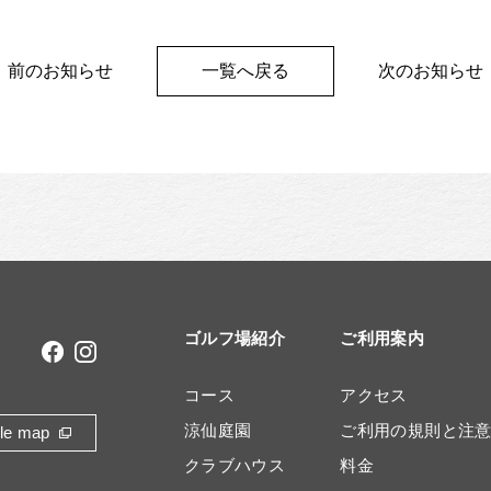
 前のお知らせ
一覧へ戻る
次のお知らせ
ゴルフ場紹介
ご利用案内
コース
アクセス
涼仙庭園
ご利用の規則と注
le map
クラブハウス
料金