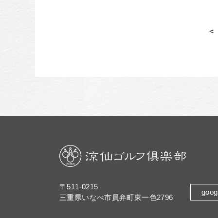
<
〒511-0215
goog
三重県いなべ市員弁町東一色2796