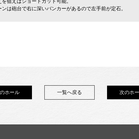
えを狙えばショートカット可能。
ーンは砲台で右に深いバンカーがあるので左手前が定石。
前のホール
一覧へ戻る
次のホー