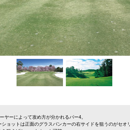
レーヤーによって攻め方が分かれるパー4。
ーショットは正面のグラスバンカーの右サイドを狙うのがセオ