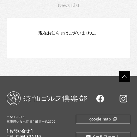
News List
現在お知らせはございません。
〒511-0215
google map
三重県いなべ市員弁町東一色2796
[ お問い合せ ]
TEL.0594-74-5110
メールフォーム