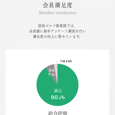
会員満足度
Member satisfaction
涼仙ゴルフ俱楽部では、
会員様に毎年アンケート調査を行い
満足度の向上に努めています。
総合評価