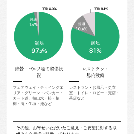
修景・ゴルフ場の整備状
レストラン・
況
場内設備
フェアウェイ・ティイングエ
レストラン・お風呂・更衣
リア・グリーン・バンカー・
室・トイレ・ロビー・売店・
カート道、枯山水・松・植
茶店など
樹・滝・生垣・池など
その他、お寄せいただいたご意見・ご要望に対する取