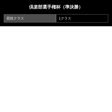
倶楽部選手権杯（準決勝）
競技クラス
1クラス