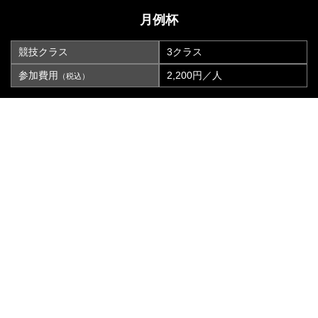
月例杯
競技クラス
3クラス
参加費用
2,200円／人
（税込）